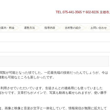
TEL.
075-441-3565
〒602-8226 
塾案内・料金
通塾方法
指導内容
吉村塾の紹介
お問い合わせ
の閲覧が可能となった頃でした。一応最先端の技術だったんでしょうが、今は
連動も可能なところも新しかったです。
々利用させていただいています。生徒さんとの連絡用にも使っていました
ばかりです。文章打ちがメインで、写真も動画も載せられますが、使い勝手
は、画像と映像と音楽が文字と一体化していて、情報発信が無限に拡大して