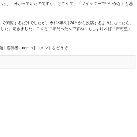
いたし、分かっていたのですが、どこかで、「ツイッターでいいかな」と思
で閲覧するだけでしたが、令和8年3月24日から投稿するようになったら、
得ました。驚きました。こんな世界だったんですね。もしよければ「吉村塾」
類
|
投稿者 : admin
|
コメントをどうぞ