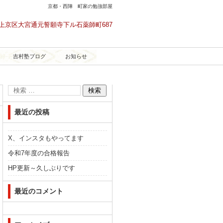
京都・西陣 町家の勉強部屋
京都市上京区大宮通元誓願寺下ル石薬師町687
吉村塾ブログ
お知らせ
最近の投稿
X、インスタもやってます
令和7年度の合格報告
HP更新～久しぶりです
最近のコメント