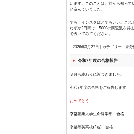
います。このことは、前から知って
い込んでいました。
でも、インスタはとてもいい。これま
わずか2日間で、5000の閲覧数を
で覗いてみてください。
2026年3月27日
|
カテゴリー :
未分
令和7年度の合格報告
３月も終わりに近づきました。
令和7年度の合格をご報告します、
おめでとう
京都産業大学生命科学部 合格！
京都翔英高校(2名) 合格！