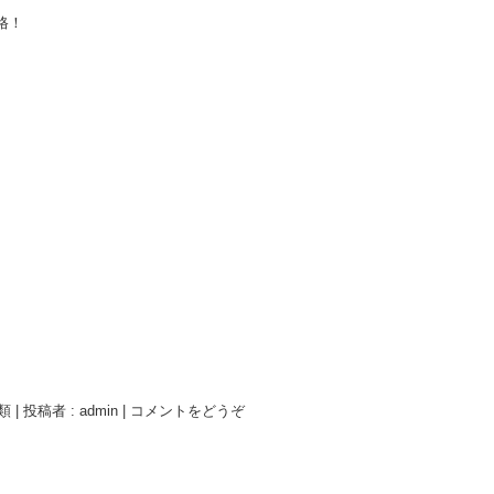
格！
類
|
投稿者 : admin
|
コメントをどうぞ