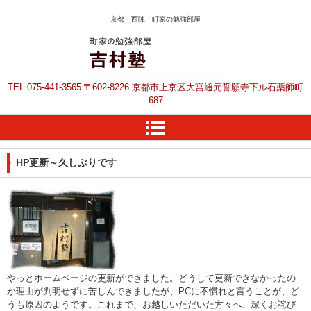
京都・西陣 町家の勉強部屋
京都の塾 上京区の塾
TEL.
075-441-3565
〒602-8226 京都市上京区大宮通元誓願寺下ル石薬師町
吉村塾です
687
HP更新～久しぶりです
やっとホームページの更新ができました。どうして更新できなかったの
か理由が判明せずに苦しんできましたが、PCに不慣れと言うことが、ど
うも原因のようです。これまで、お越しいただいた方々へ、深くお詫び