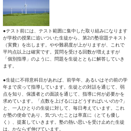
●テスト前には、テスト範囲に集中した取り組みになります
が学校の授業に追いついた生徒から、第2の塾宿題テキスト
（実費）を出します。やや難易度が上がりますが、これで
平均点以上は確実です。質問を受ける回数が増えますが
「個別指導」のように、問題を生徒とともに解答していき
ます。
●生徒に不得意科目があれば、前学年、あるいはその前の学
年まで戻って指導しています。生徒との対話を通じて、弱
点を知り、保護者との面談を通じて、指導に何が必要かを
求めています。「点数を上げるにはどうすればいいのか?」
と、一人ひとりの生徒に対して、毎日考えています。これ
が塾の使命であり、気づいたことは率直に（とても優し
く）、提案していきます。塾の熱い思いを受け止めた生徒
は、かならず伸びています。