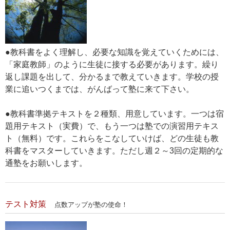
●教科書をよく理解し、必要な知識を覚えていくためには、
「家庭教師」のように生徒に接する必要があります。繰り
返し課題を出して、分かるまで教えていきます。学校の授
業に追いつくまでは、がんばって塾に来て下さい。
●教科書準拠テキストを２種類、用意しています。一つは宿
題用テキスト（実費）で、もう一つは塾での演習用テキス
ト（無料）です。これらをこなしていけば、どの生徒も教
科書をマスターしていきます。ただし週２～3回の定期的な
通塾をお願いします。
テスト対策
点数アップが塾の使命！